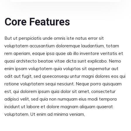
Core Features
But ut perspiciatis unde omnis iste natus error sit
voluptatem accusantium doloremque laudantium, totam
rem aperiam, eaque ipsa quae ab illo inventore veritatis et
quasi architecto beatae vitae dicta sunt explicabo. Nemo
enim ipsam voluptatem quia voluptas sit aspernatur aut
odit aut fugit, sed qseeconsequ untur magni dolores eos qui
ratione voluptatem sequi nesciunt. Neque porro quisquam
est, qui dolorem ipsum quia dolor sit amet, consectetur
adipisci velit, sed quia non numquam eius modi tempora
incidunt ut labore et dolore magnam aliquam quaerat
voluptatem. Ut enim ad minima veniam,