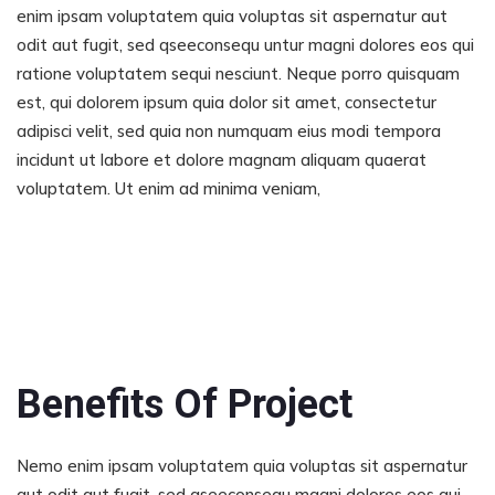
enim ipsam voluptatem quia voluptas sit aspernatur aut
odit aut fugit, sed qseeconsequ untur magni dolores eos qui
ratione voluptatem sequi nesciunt. Neque porro quisquam
est, qui dolorem ipsum quia dolor sit amet, consectetur
adipisci velit, sed quia non numquam eius modi tempora
incidunt ut labore et dolore magnam aliquam quaerat
voluptatem. Ut enim ad minima veniam,
Benefits Of Project
Nemo enim ipsam voluptatem quia voluptas sit aspernatur
aut odit aut fugit, sed qseeconsequ magni dolores eos qui